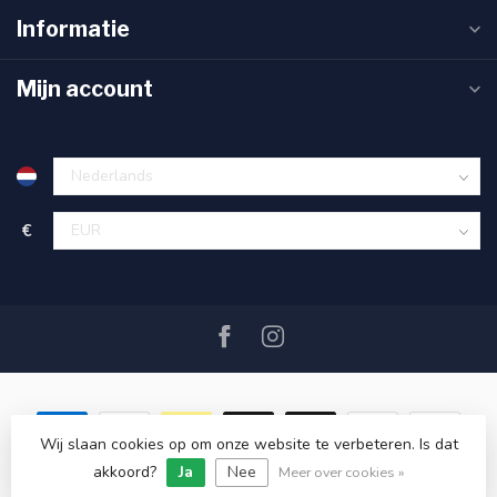
Informatie
Mijn account
€
Wij slaan cookies op om onze website te verbeteren. Is dat
akkoord?
Ja
Nee
© Copyright 2026 SAIL360 watersport and boat equipment
Meer over cookies »