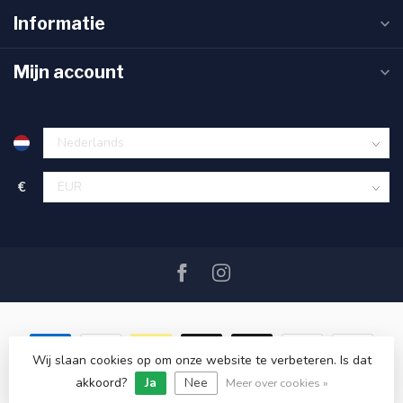
Informatie
Mijn account
€
Wij slaan cookies op om onze website te verbeteren. Is dat
akkoord?
Ja
Nee
© Copyright 2026 SAIL360 watersport and boat equipment
Meer over cookies »