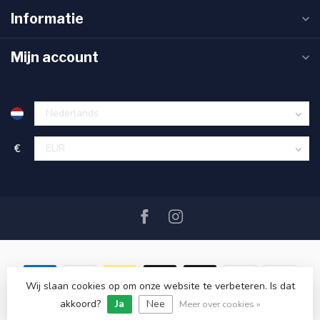
Informatie
Mijn account
€
Wij slaan cookies op om onze website te verbeteren. Is dat
akkoord?
Ja
Nee
© Copyright 2026 SAIL360 watersport and boat equipment
Meer over cookies »