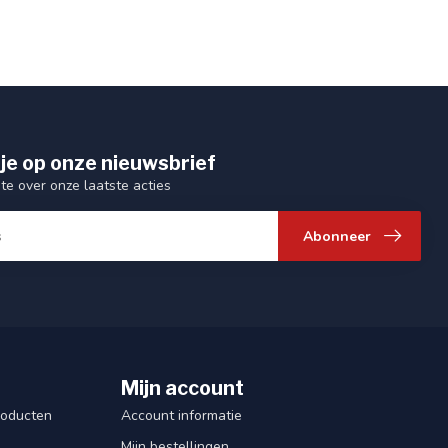
je op onze nieuwsbrief
gte over onze laatste acties
Abonneer
Mijn account
roducten
Account informatie
Mijn bestellingen