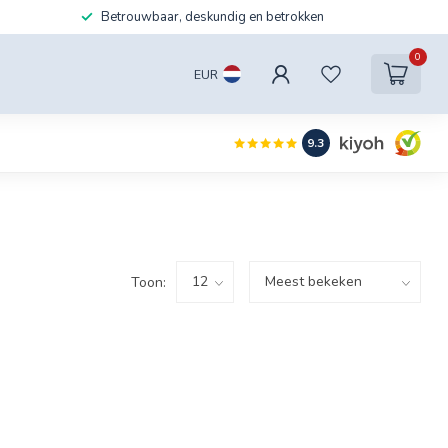
Betrouwbaar, deskundig en betrokken
0
EUR
9.3
Toon: