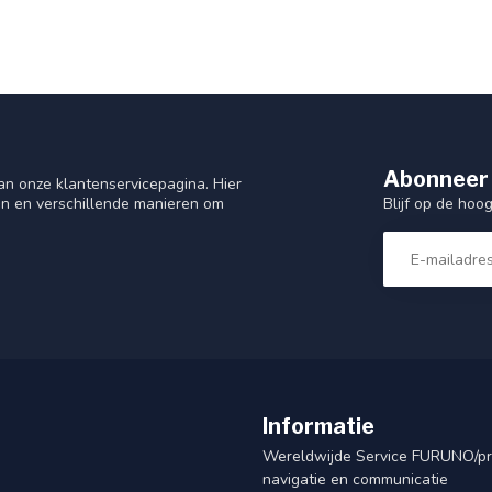
Abonneer 
n onze klantenservicepagina. Hier
Blijf op de hoo
en en verschillende manieren om
Informatie
Wereldwijde Service FURUNO/p
navigatie en communicatie