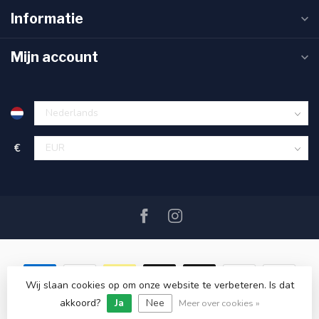
Informatie
Mijn account
€
Wij slaan cookies op om onze website te verbeteren. Is dat
akkoord?
Ja
Nee
© Copyright 2026 SAIL360 watersport and boat equipment
Meer over cookies »