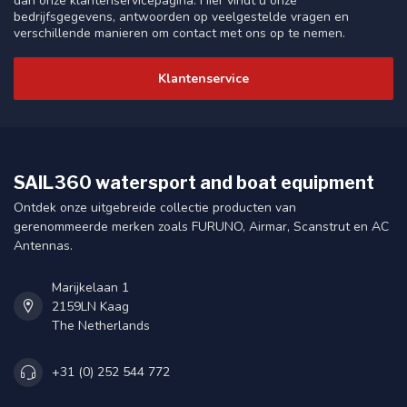
dan onze klantenservicepagina. Hier vindt u onze
bedrijfsgegevens, antwoorden op veelgestelde vragen en
verschillende manieren om contact met ons op te nemen.
Klantenservice
SAIL360 watersport and boat equipment
Ontdek onze uitgebreide collectie producten van
gerenommeerde merken zoals FURUNO, Airmar, Scanstrut en AC
Antennas.
Marijkelaan 1
2159LN Kaag
The Netherlands
+31 (0) 252 544 772