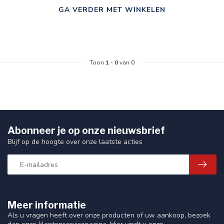
GA VERDER MET WINKELEN
Toon
1
-
0
van 0
Abonneer je op onze nieuwsbrief
Blijf op de hoogte over onze laatste acties
Meer informatie
Als u vragen heeft over onze producten of uw aankoop, bezoek