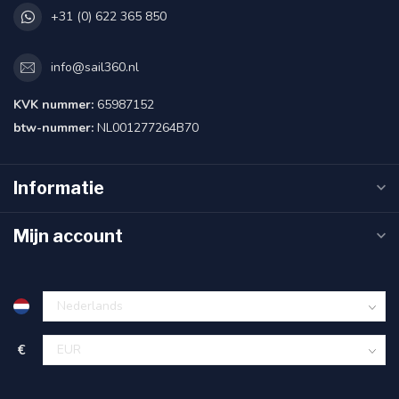
+31 (0) 622 365 850
info@sail360.nl
KVK nummer:
65987152
btw-nummer:
NL001277264B70
Informatie
Mijn account
€