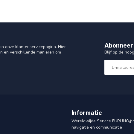
Abonneer 
n onze klantenservicepagina. Hier
Blijf op de hoo
en en verschillende manieren om
Informatie
Wereldwijde Service FURUNO/p
navigatie en communicatie