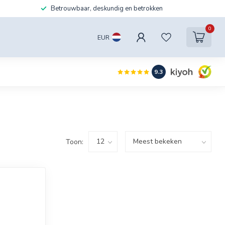
Betrouwbaar, deskundig en betrokken
0
EUR
9.3
Toon: