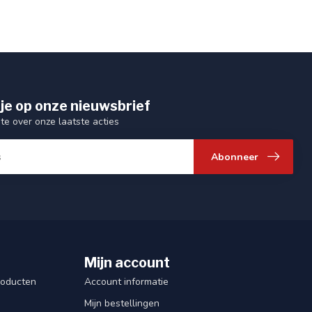
je op onze nieuwsbrief
gte over onze laatste acties
Abonneer
Mijn account
roducten
Account informatie
Mijn bestellingen