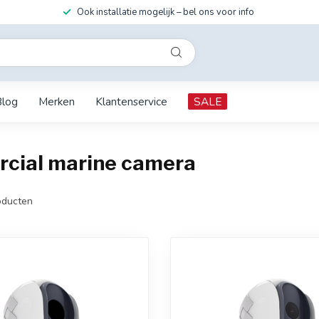
Ook installatie mogelijk – bel ons voor info
Blog
Merken
Klantenservice
SALE
cial marine camera
ducten