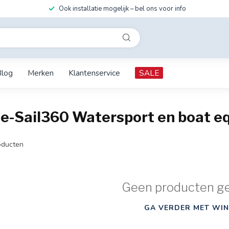
Ook installatie mogelijk – bel ons voor info
Blog
Merken
Klantenservice
SALE
ie-Sail360 Watersport en boat 
ducten
Geen producten g
GA VERDER MET WIN