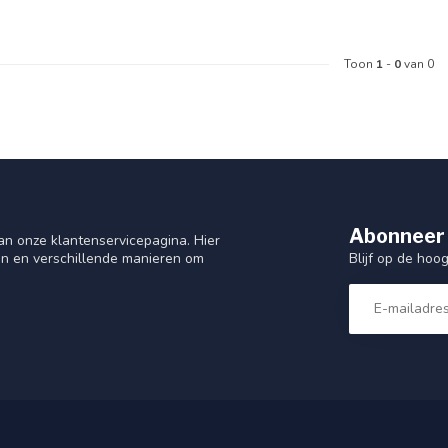
Toon
1
-
0
van 0
Abonneer 
n onze klantenservicepagina. Hier
Blijf op de hoo
en en verschillende manieren om