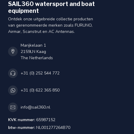
SAIL360 watersport and boat
equipment
Ontdek onze uitgebreide collectie producten
van gerenommeerde merken zoals FURUNO,
Airmar, Scanstrut en AC Antennas.
Marijkelaan 1
2159LN Kaag
The Netherlands
+31 (0) 252 544 772
+31 (0) 622 365 850
info@sail360.nl
KVK nummer:
65987152
btw-nummer:
NL001277264B70