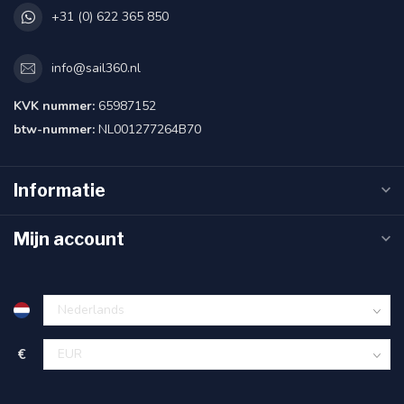
+31 (0) 622 365 850
info@sail360.nl
KVK nummer:
65987152
btw-nummer:
NL001277264B70
Informatie
Mijn account
€