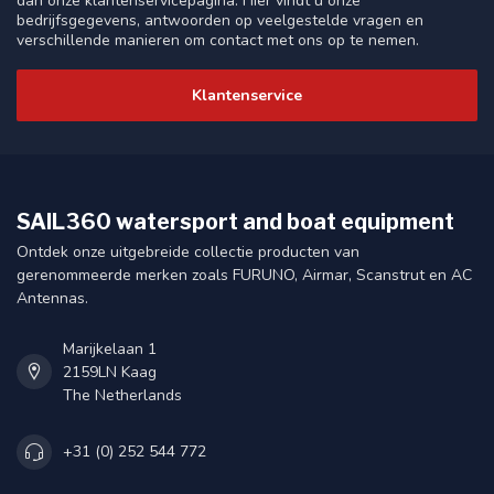
dan onze klantenservicepagina. Hier vindt u onze
bedrijfsgegevens, antwoorden op veelgestelde vragen en
verschillende manieren om contact met ons op te nemen.
Klantenservice
SAIL360 watersport and boat equipment
Ontdek onze uitgebreide collectie producten van
gerenommeerde merken zoals FURUNO, Airmar, Scanstrut en AC
Antennas.
Marijkelaan 1
2159LN Kaag
The Netherlands
+31 (0) 252 544 772