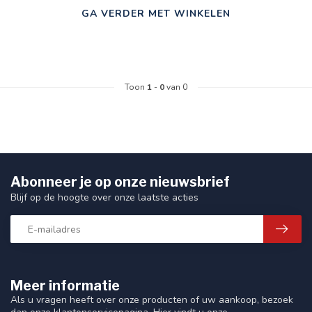
GA VERDER MET WINKELEN
Toon
1
-
0
van 0
Abonneer je op onze nieuwsbrief
Blijf op de hoogte over onze laatste acties
Meer informatie
Als u vragen heeft over onze producten of uw aankoop, bezoek