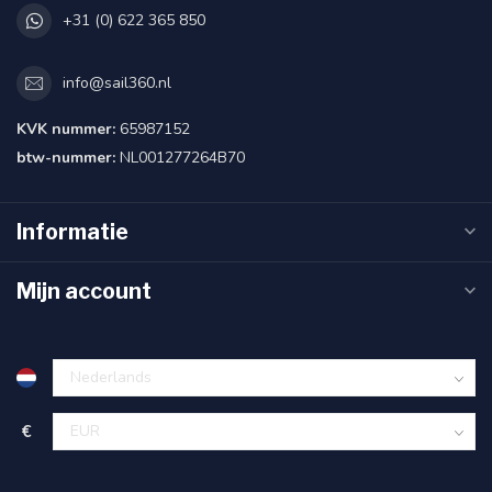
+31 (0) 622 365 850
info@sail360.nl
KVK nummer:
65987152
btw-nummer:
NL001277264B70
Informatie
Mijn account
€