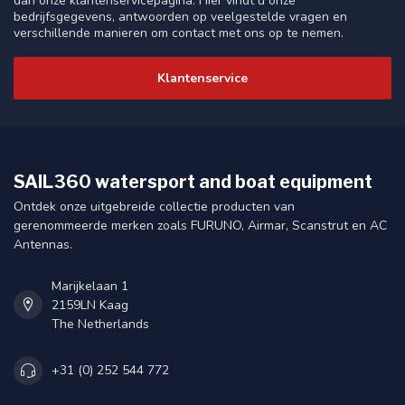
dan onze klantenservicepagina. Hier vindt u onze
bedrijfsgegevens, antwoorden op veelgestelde vragen en
verschillende manieren om contact met ons op te nemen.
Klantenservice
SAIL360 watersport and boat equipment
Ontdek onze uitgebreide collectie producten van
gerenommeerde merken zoals FURUNO, Airmar, Scanstrut en AC
Antennas.
Marijkelaan 1
2159LN Kaag
The Netherlands
+31 (0) 252 544 772