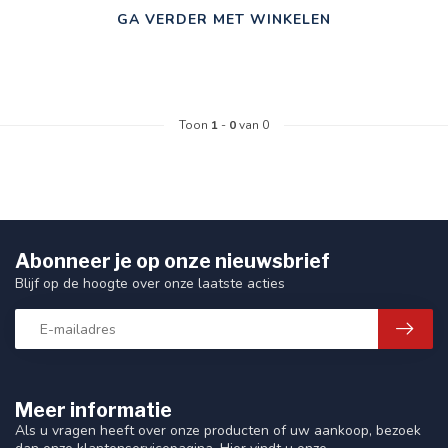
GA VERDER MET WINKELEN
Toon
1
-
0
van 0
Abonneer je op onze nieuwsbrief
Blijf op de hoogte over onze laatste acties
Meer informatie
Als u vragen heeft over onze producten of uw aankoop, bezoek