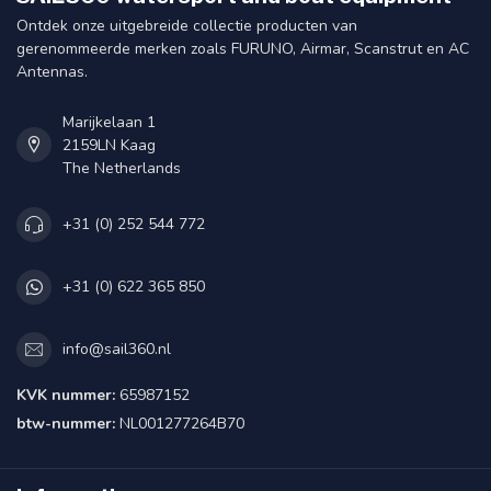
Ontdek onze uitgebreide collectie producten van
gerenommeerde merken zoals FURUNO, Airmar, Scanstrut en AC
Antennas.
Marijkelaan 1
2159LN Kaag
The Netherlands
+31 (0) 252 544 772
+31 (0) 622 365 850
info@sail360.nl
KVK nummer:
65987152
btw-nummer:
NL001277264B70