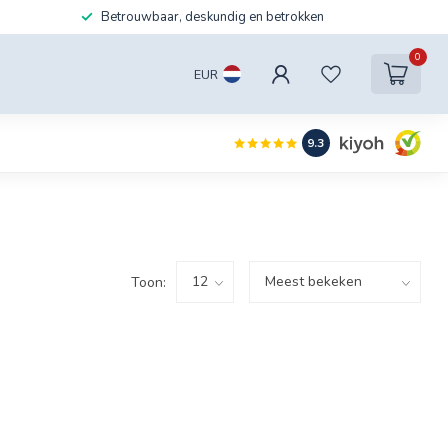
Betrouwbaar, deskundig en betrokken
0
EUR
9.3
Toon: