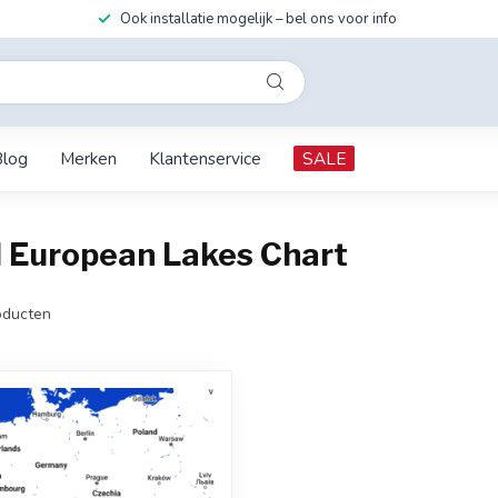
Ook installatie mogelijk – bel ons voor info
Blog
Merken
Klantenservice
SALE
 European Lakes Chart
ducten