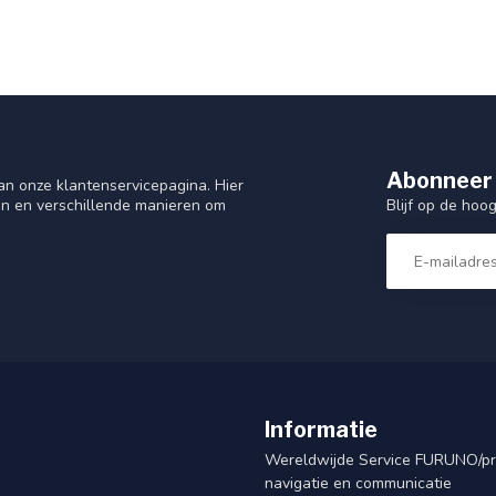
Abonneer 
n onze klantenservicepagina. Hier
Blijf op de hoo
en en verschillende manieren om
Informatie
Wereldwijde Service FURUNO/p
navigatie en communicatie