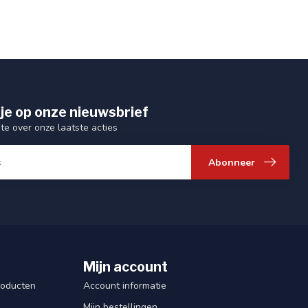
je op onze nieuwsbrief
gte over onze laatste acties
Abonneer
Mijn account
roducten
Account informatie
Mijn bestellingen