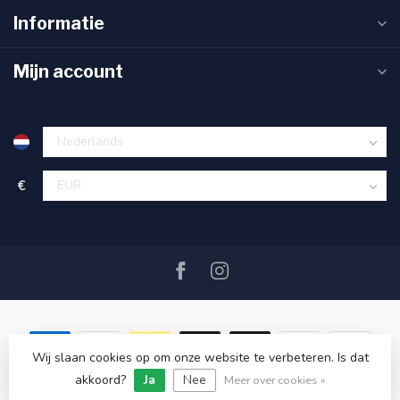
Informatie
Mijn account
€
Wij slaan cookies op om onze website te verbeteren. Is dat
akkoord?
Ja
Nee
© Copyright 2026 SAIL360 watersport and boat equipment
Meer over cookies »