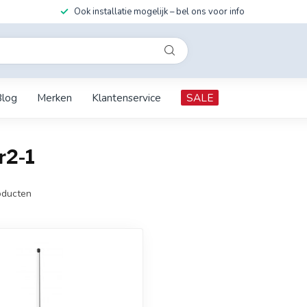
Ook installatie mogelijk – bel ons voor info
Blog
Merken
Klantenservice
SALE
r2-1
ducten