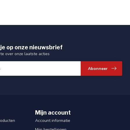
je op onze nieuwsbrief
gte over onze laatste acties
Abonneer
Mijn account
roducten
Account informatie
Mijn bestellingen