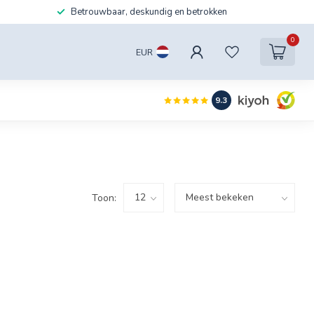
Betrouwbaar, deskundig en betrokken
0
EUR
9.3
Toon: