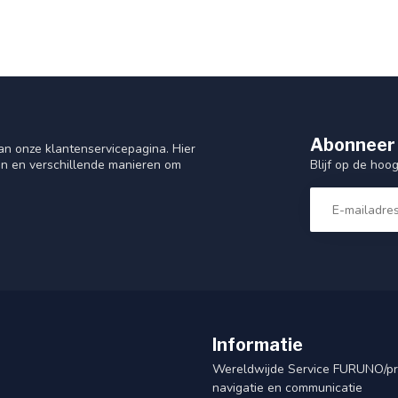
Abonneer 
n onze klantenservicepagina. Hier
Blijf op de hoo
en en verschillende manieren om
Informatie
Wereldwijde Service FURUNO/p
navigatie en communicatie