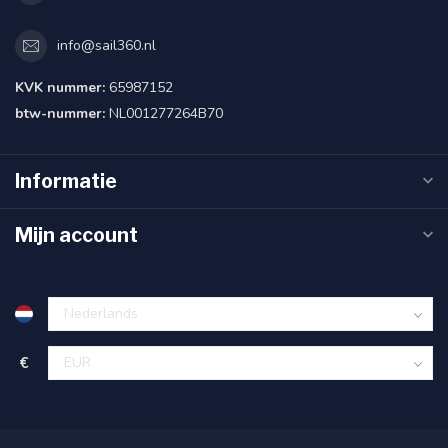
info@sail360.nl
KVK nummer:
65987152
btw-nummer:
NL001277264B70
Informatie
Mijn account
€