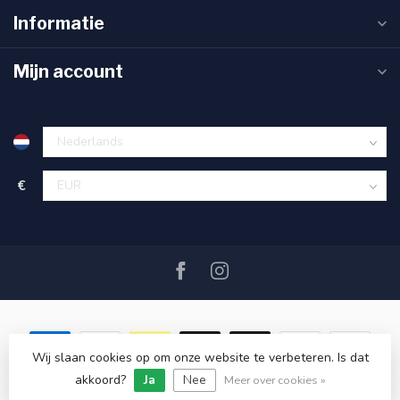
Informatie
Mijn account
€
Wij slaan cookies op om onze website te verbeteren. Is dat
akkoord?
Ja
Nee
© Copyright 2026 SAIL360 watersport and boat equipment
Meer over cookies »