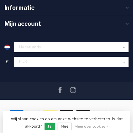
Informatie
Mijn account
€
Wij slaan cookies op om onze website te verbeteren. Is dat
akkoord?
Ja
Nee
© Copyright 2026 SAIL360 watersport and boat equipment
Meer over cookies »