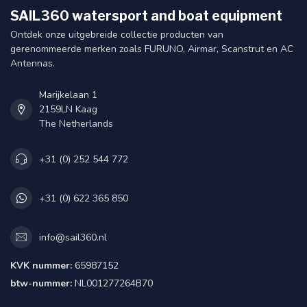
SAIL360 watersport and boat equipment
Ontdek onze uitgebreide collectie producten van
gerenommeerde merken zoals FURUNO, Airmar, Scanstrut en AC
Antennas.
Marijkelaan 1
2159LN Kaag
The Netherlands
+31 (0) 252 544 772
+31 (0) 622 365 850
info@sail360.nl
KVK nummer:
65987152
btw-nummer:
NL001277264B70