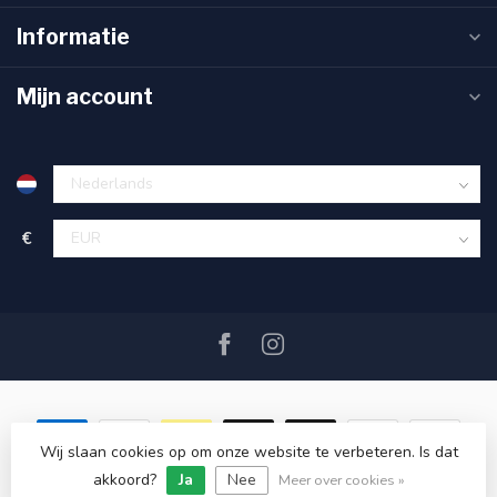
Informatie
Mijn account
€
Wij slaan cookies op om onze website te verbeteren. Is dat
akkoord?
Ja
Nee
© Copyright 2026 SAIL360 watersport and boat equipment
Meer over cookies »