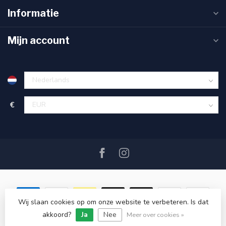
Informatie
Mijn account
€
Wij slaan cookies op om onze website te verbeteren. Is dat
akkoord?
Ja
Nee
© Copyright 2026 SAIL360 watersport and boat equipment
Meer over cookies »