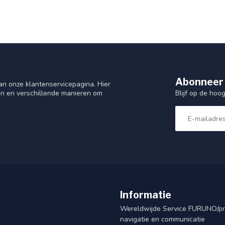
Abonneer 
n onze klantenservicepagina. Hier
Blijf op de hoo
en en verschillende manieren om
Informatie
Wereldwijde Service FURUNO/p
navigatie en communicatie