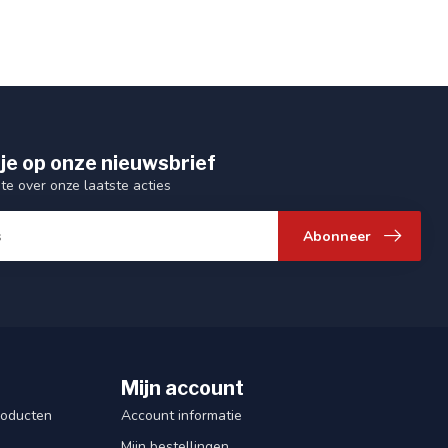
je op onze nieuwsbrief
gte over onze laatste acties
Abonneer
Mijn account
roducten
Account informatie
Mijn bestellingen