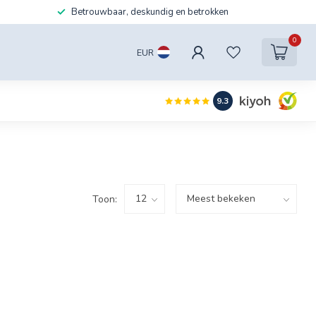
Betrouwbaar, deskundig en betrokken
0
EUR
9.3
Toon: