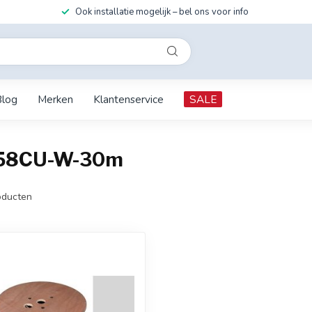
Ook installatie mogelijk – bel ons voor info
Blog
Merken
Klantenservice
SALE
G58CU-W-30m
ducten