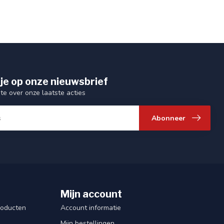
je op onze nieuwsbrief
gte over onze laatste acties
Abonneer
Mijn account
roducten
Account informatie
Mijn bestellingen