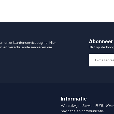
Abonneer 
n onze klantenservicepagina. Hier
Blijf op de hoo
en en verschillende manieren om
Informatie
Wereldwijde Service FURUNO/p
navigatie en communicatie