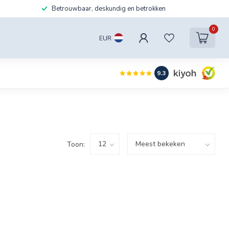
Betrouwbaar, deskundig en betrokken
0
EUR
9.3
Toon: