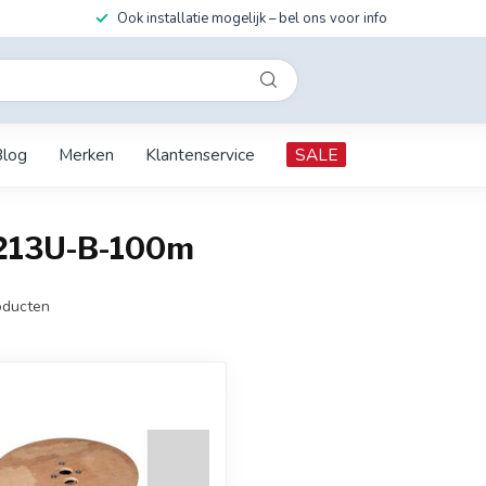
Ook installatie mogelijk – bel ons voor info
Blog
Merken
Klantenservice
SALE
G213U-B-100m
ducten