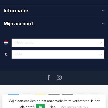
Informatie
Mijn account
€
Wij slaan cookies op om onze website te verbeteren. Is dat
akkoord?
Ja
Nee
© Copyright 2026 SAIL360 watersport and boat equipment
Meer over cookies »