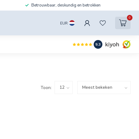
Betrouwbaar, deskundig en betrokken
0
EUR
9.3
Toon: