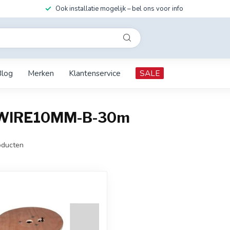
Ook installatie mogelijk – bel ons voor info
Blog
Merken
Klantenservice
SALE
HFWIRE10MM-B-30m
ducten