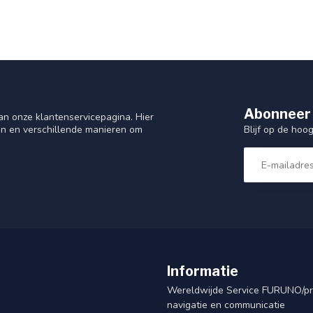
Abonneer 
n onze klantenservicepagina. Hier
Blijf op de hoo
en en verschillende manieren om
Informatie
Wereldwijde Service FURUNO/p
navigatie en communicatie