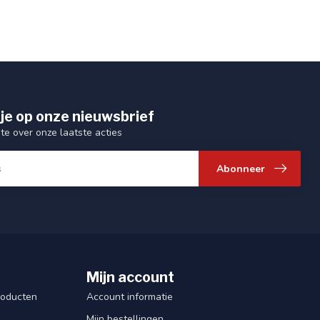
je op onze nieuwsbrief
gte over onze laatste acties
Abonneer
Mijn account
roducten
Account informatie
Mijn bestellingen