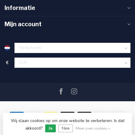
Informatie
Mijn account
€
Wij slaan cookies op om onze website te verbeteren. Is dat
akkoord?
Ja
Nee
© Copyright 2026 SAIL360 watersport and boat equipment
Meer over cookies »