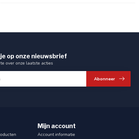
je op onze nieuwsbrief
gte over onze laatste acties
Abonneer
Mijn account
roducten
Account informatie