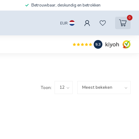
Betrouwbaar, deskundig en betrokken
0
EUR
9.3
Toon: