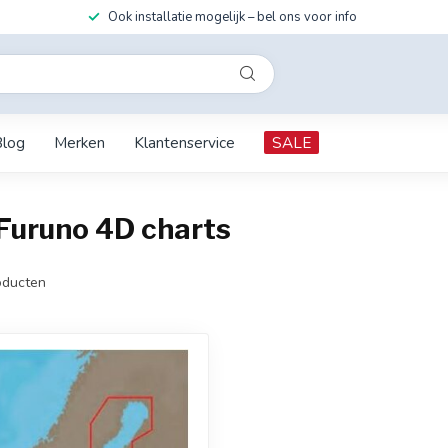
Ook installatie mogelijk – bel ons voor info
Blog
Merken
Klantenservice
SALE
Furuno 4D charts
ducten