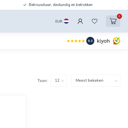
Betrouwbaar, deskundig en betrokken
0
EUR
9.3
Toon: