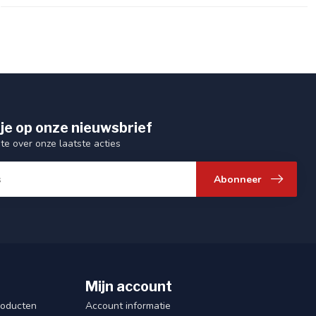
je op onze nieuwsbrief
gte over onze laatste acties
Abonneer
Mijn account
roducten
Account informatie