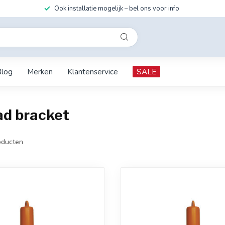
Ook installatie mogelijk – bel ons voor info
Blog
Merken
Klantenservice
SALE
ad bracket
ducten