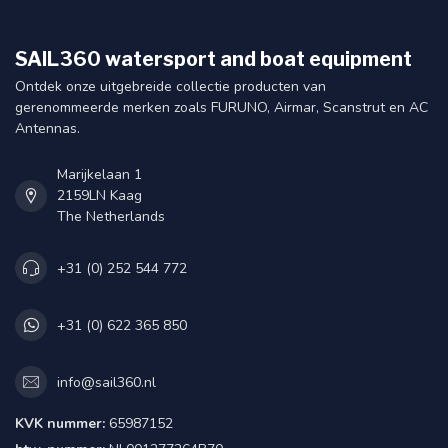
SAIL360 watersport and boat equipment
Ontdek onze uitgebreide collectie producten van
gerenommeerde merken zoals FURUNO, Airmar, Scanstrut en AC
Antennas.
Marijkelaan 1
2159LN Kaag
The Netherlands
+31 (0) 252 544 772
+31 (0) 622 365 850
info@sail360.nl
KVK nummer:
65987152