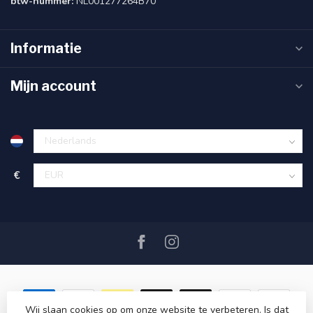
btw-nummer:
NL001277264B70
Informatie
Mijn account
€
Wij slaan cookies op om onze website te verbeteren. Is dat