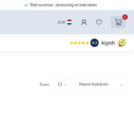
Betrouwbaar, deskundig en betrokken
0
EUR
9.3
Toon: