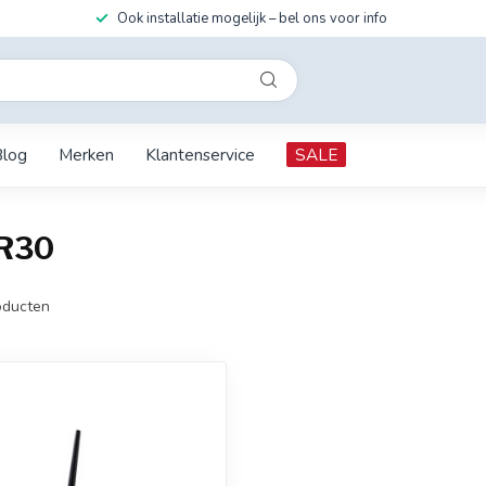
Ook installatie mogelijk – bel ons voor info
Blog
Merken
Klantenservice
SALE
TR30
ducten