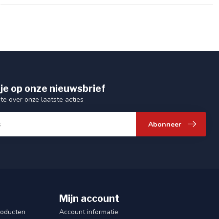
je op onze nieuwsbrief
gte over onze laatste acties
Abonneer
Mijn account
roducten
Account informatie