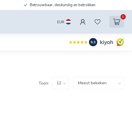
Betrouwbaar, deskundig en betrokken
0
EUR
9.3
Toon: