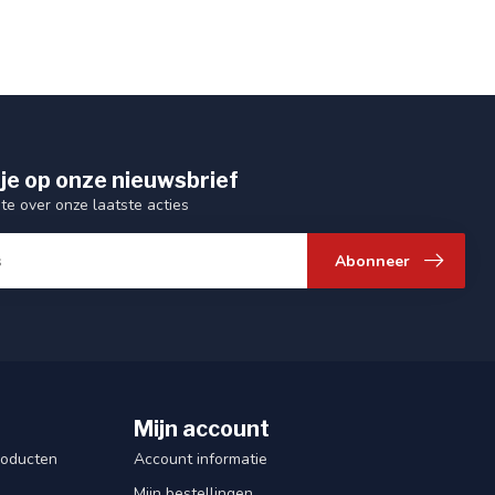
je op onze nieuwsbrief
gte over onze laatste acties
Abonneer
Mijn account
roducten
Account informatie
Mijn bestellingen