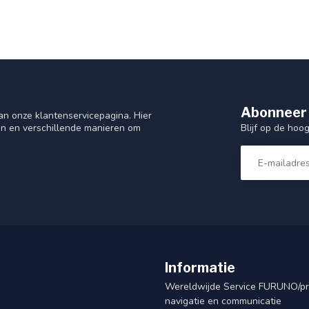
Abonneer 
n onze klantenservicepagina. Hier
Blijf op de hoo
en en verschillende manieren om
Informatie
Wereldwijde Service FURUNO/p
navigatie en communicatie