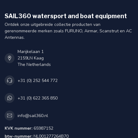
SAIL360 watersport and boat equipment
Ontdek onze uitgebreide collectie producten van
gerenommeerde merken zoals FURUNO, Airmar, Scanstrut en AC
Antennas.
Marijkelaan 1
2159LN Kaag
The Netherlands
+31 (0) 252 544 772
+31 (0) 622 365 850
info@sail360.nl
KVK nummer:
65987152
btw-nummer:
NL001277264B70