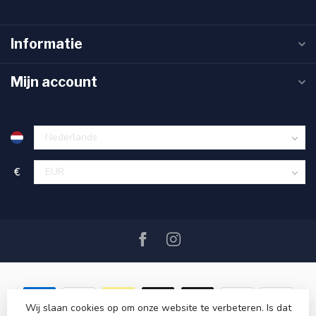
Informatie
Mijn account
€
Wij slaan cookies op om onze website te verbeteren. Is dat