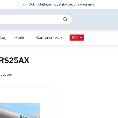
Ook installatie mogelijk – bel ons voor info
Blog
Merken
Klantenservice
SALE
DRS25AX
ducten