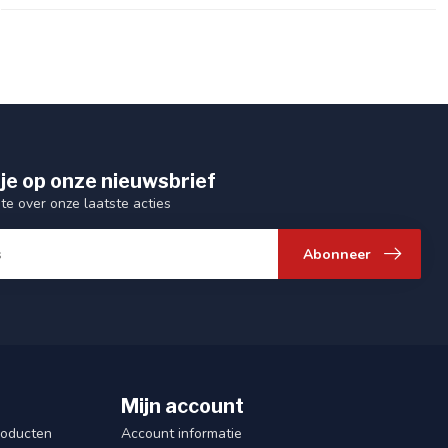
je op onze nieuwsbrief
gte over onze laatste acties
Abonneer
Mijn account
roducten
Account informatie