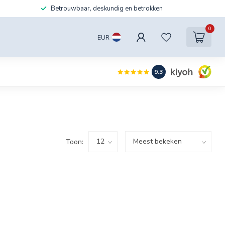
Betrouwbaar, deskundig en betrokken
0
EUR
9.3
Toon: