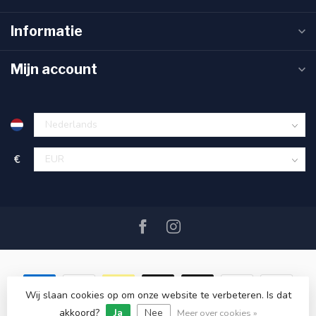
Informatie
Mijn account
€
Wij slaan cookies op om onze website te verbeteren. Is dat
akkoord?
Ja
Nee
© Copyright 2026 SAIL360 watersport and boat equipment
Meer over cookies »