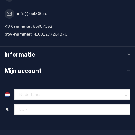
info@sail360.nl
KVK nummer:
65987152
btw-nummer:
NL001277264B70
Informatie
Mijn account
€