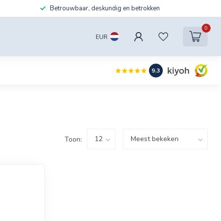
Betrouwbaar, deskundig en betrokken
0
EUR
9.3
Toon: