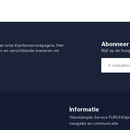
Abonneer 
n onze klantenservicepagina. Hier
Blijf op de hoo
en en verschillende manieren om
Informatie
Wereldwijde Service FURUNO/p
navigatie en communicatie