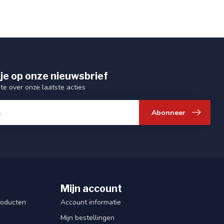
je op onze nieuwsbrief
gte over onze laatste acties
Abonneer
Mijn account
roducten
Account informatie
Mijn bestellingen