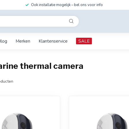
Ook installatie mogelijk – bel ons voor info
Blog
Merken
Klantenservice
SALE
arine thermal camera
ducten