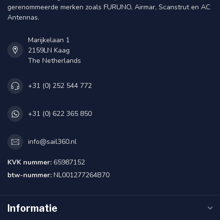
gerenommeerde merken zoals FURUNO, Airmar, Scanstrut en AC
Antennas.
Marijkelaan 1
2159LN Kaag
The Netherlands
+31 (0) 252 544 772
+31 (0) 622 365 850
info@sail360.nl
KVK nummer:
65987152
btw-nummer:
NL001277264B70
Informatie