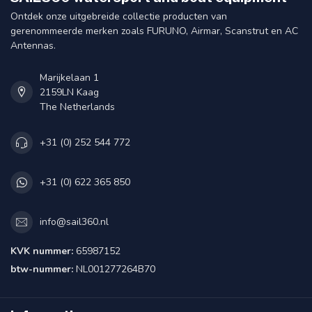
Ontdek onze uitgebreide collectie producten van
gerenommeerde merken zoals FURUNO, Airmar, Scanstrut en AC
Antennas.
Marijkelaan 1
2159LN Kaag
The Netherlands
+31 (0) 252 544 772
+31 (0) 622 365 850
info@sail360.nl
KVK nummer:
65987152
btw-nummer:
NL001277264B70