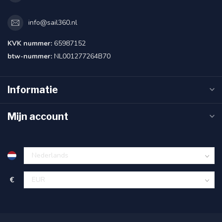
info@sail360.nl
KVK nummer:
65987152
btw-nummer:
NL001277264B70
Informatie
Mijn account
€