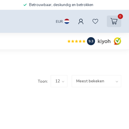
Betrouwbaar, deskundig en betrokken
0
EUR
9.3
Toon: