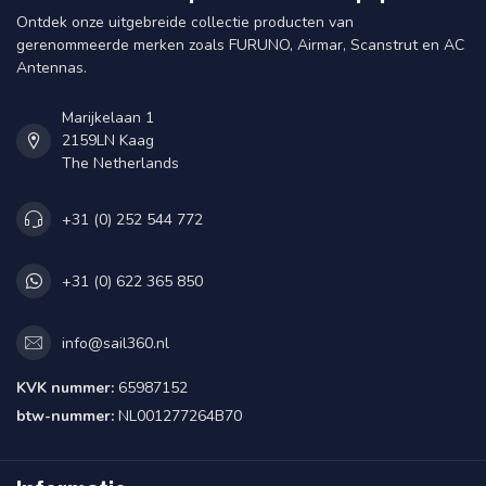
Ontdek onze uitgebreide collectie producten van
gerenommeerde merken zoals FURUNO, Airmar, Scanstrut en AC
Antennas.
Marijkelaan 1
2159LN Kaag
The Netherlands
+31 (0) 252 544 772
+31 (0) 622 365 850
info@sail360.nl
KVK nummer:
65987152
btw-nummer:
NL001277264B70