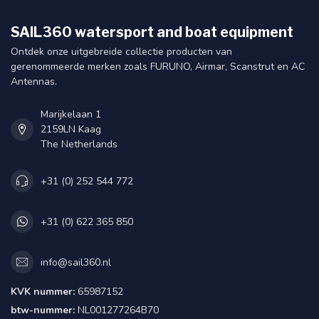
SAIL360 watersport and boat equipment
Ontdek onze uitgebreide collectie producten van
gerenommeerde merken zoals FURUNO, Airmar, Scanstrut en AC
Antennas.
Marijkelaan 1
2159LN Kaag
The Netherlands
+31 (0) 252 544 772
+31 (0) 622 365 850
info@sail360.nl
KVK nummer:
65987152
btw-nummer:
NL001277264B70