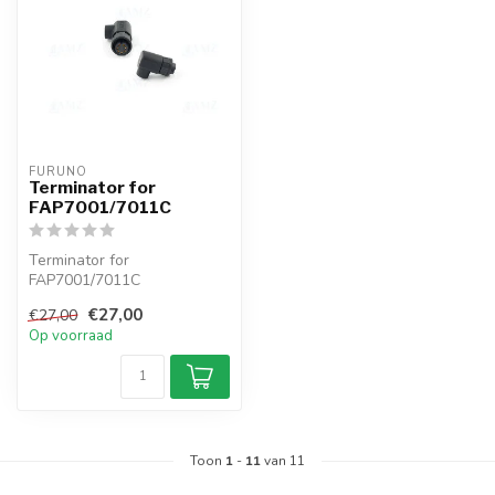
FURUNO
Terminator for
FAP7001/7011C
Terminator for
FAP7001/7011C
€27,00
€27,00
Op voorraad
Toon
1
-
11
van 11