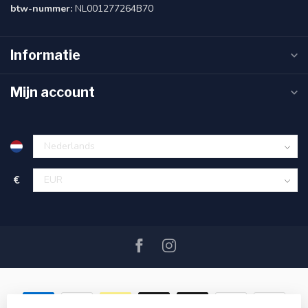
btw-nummer:
NL001277264B70
Informatie
Mijn account
€