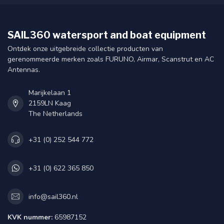
SAIL360 watersport and boat equipment
Ontdek onze uitgebreide collectie producten van
gerenommeerde merken zoals FURUNO, Airmar, Scanstrut en AC
Antennas.
Marijkelaan 1
2159LN Kaag
The Netherlands
+31 (0) 252 544 772
+31 (0) 622 365 850
info@sail360.nl
KVK nummer:
65987152