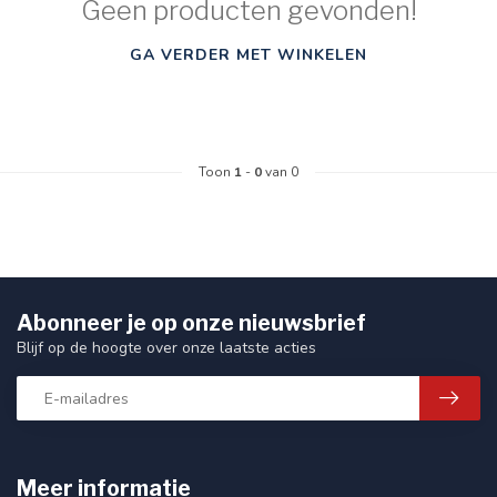
Geen producten gevonden!
GA VERDER MET WINKELEN
Toon
1
-
0
van 0
Abonneer je op onze nieuwsbrief
Blijf op de hoogte over onze laatste acties
Meer informatie