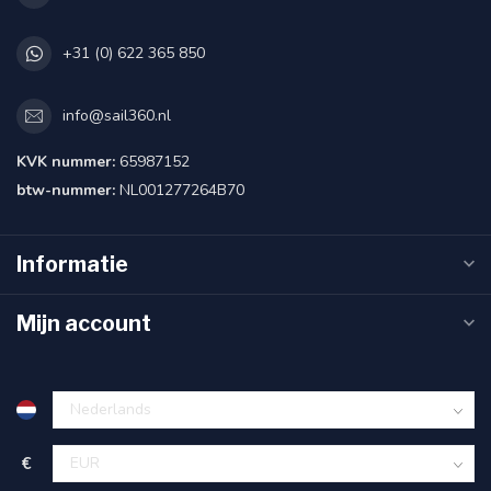
+31 (0) 622 365 850
info@sail360.nl
KVK nummer:
65987152
btw-nummer:
NL001277264B70
Informatie
Mijn account
€