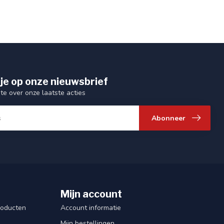
je op onze nieuwsbrief
gte over onze laatste acties
Abonneer
Mijn account
roducten
Account informatie
Mijn bestellingen