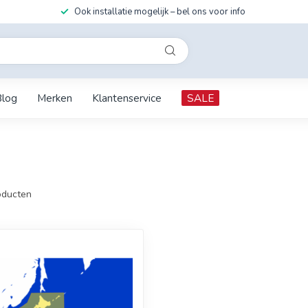
Ook installatie mogelijk – bel ons voor info
Blog
Merken
Klantenservice
SALE
ducten