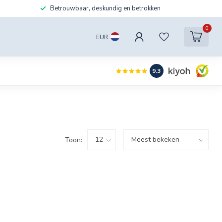
Betrouwbaar, deskundig en betrokken
0
EUR
9.3
Toon: