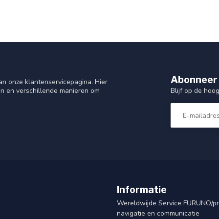
Abonneer 
n onze klantenservicepagina. Hier
Blijf op de hoo
en en verschillende manieren om
Informatie
Wereldwijde Service FURUNO/p
navigatie en communicatie