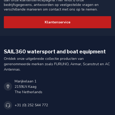
dan onze klantenservicepagina. Hier vindt u onze
bedrijfsgegevens, antwoorden op veelgestelde vragen en
verschillende manieren om contact met ons op te nemen.
Klantenservice
SAIL360 watersport and boat equipment
Ontdek onze uitgebreide collectie producten van
gerenommeerde merken zoals FURUNO, Airmar, Scanstrut en AC
Antennas.
Marijkelaan 1
2159LN Kaag
The Netherlands
+31 (0) 252 544 772