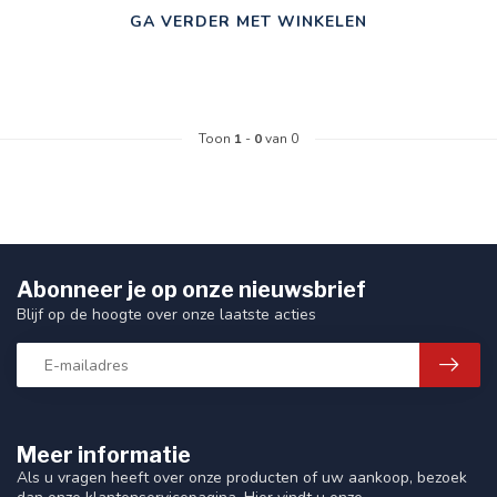
GA VERDER MET WINKELEN
Toon
1
-
0
van 0
Abonneer je op onze nieuwsbrief
Blijf op de hoogte over onze laatste acties
Meer informatie
Als u vragen heeft over onze producten of uw aankoop, bezoek