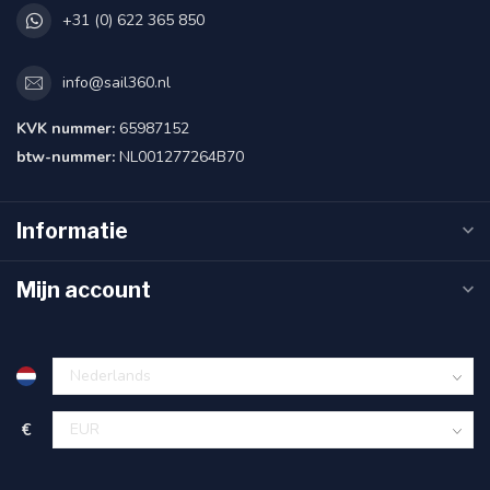
+31 (0) 622 365 850
info@sail360.nl
KVK nummer:
65987152
btw-nummer:
NL001277264B70
Informatie
Mijn account
€