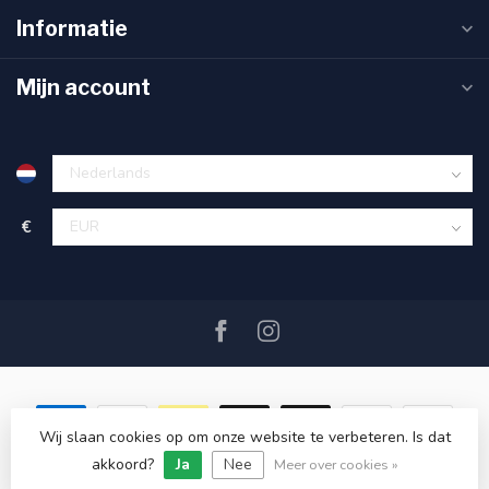
Informatie
Mijn account
€
Wij slaan cookies op om onze website te verbeteren. Is dat
akkoord?
Ja
Nee
© Copyright 2026 SAIL360 watersport and boat equipment
Meer over cookies »