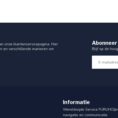
Abonneer 
n onze klantenservicepagina. Hier
Blijf op de hoo
en en verschillende manieren om
Informatie
Wereldwijde Service FURUNO/p
navigatie en communicatie