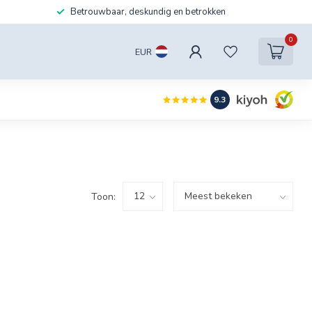
Betrouwbaar, deskundig en betrokken
0
EUR
9.3
Toon: