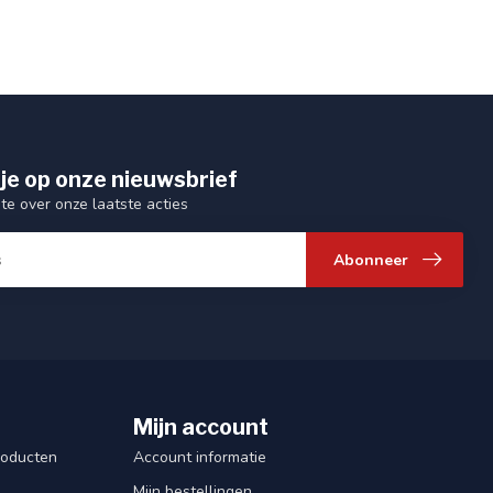
je op onze nieuwsbrief
gte over onze laatste acties
Abonneer
Mijn account
roducten
Account informatie
Mijn bestellingen