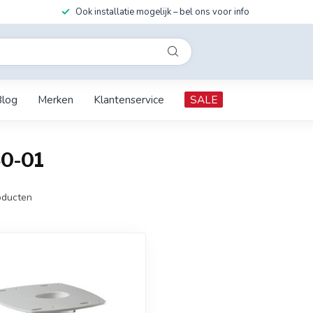
Ook installatie mogelijk – bel ons voor info
Blog
Merken
Klantenservice
SALE
50-01
ducten