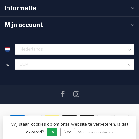
Informatie
Mijn account
€
Wij slaan cookies op om onze website te verbeteren. Is dat
akkoord?
Ja
Nee
© Copyright 2026 SAIL360 watersport and boat equipment
Meer over cookies »