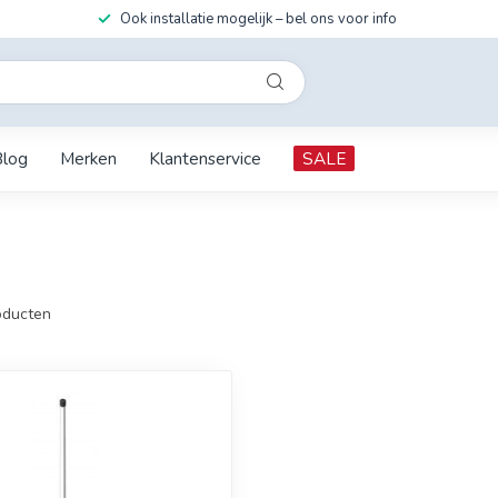
Ook installatie mogelijk – bel ons voor info
Blog
Merken
Klantenservice
SALE
ducten