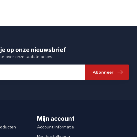
je op onze nieuwsbrief
gte over onze laatste acties
Abonneer
Mijn account
roducten
Account informatie
Mijn bestellingen