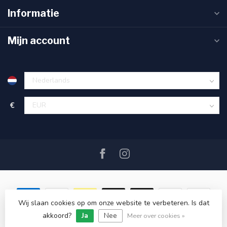
Informatie
Mijn account
€
Wij slaan cookies op om onze website te verbeteren. Is dat
akkoord?
Ja
Nee
© Copyright 2026 SAIL360 watersport and boat equipment
Meer over cookies »