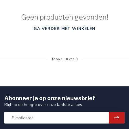
Geen producten gevonden!
GA VERDER MET WINKELEN
Toon
1
-
0
van 0
Abonneer je op onze nieuwsbrief
Blijf op de hoogte over onze laatste acties