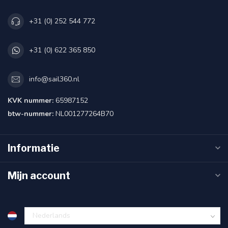
+31 (0) 252 544 772
+31 (0) 622 365 850
info@sail360.nl
KVK nummer:
65987152
btw-nummer:
NL001277264B70
Informatie
Mijn account